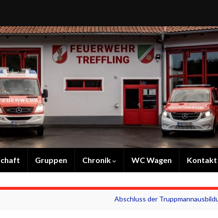
chaft
Gruppen
Chronik
WC Wagen
Kontakt
Abschluss der Truppmannausbild