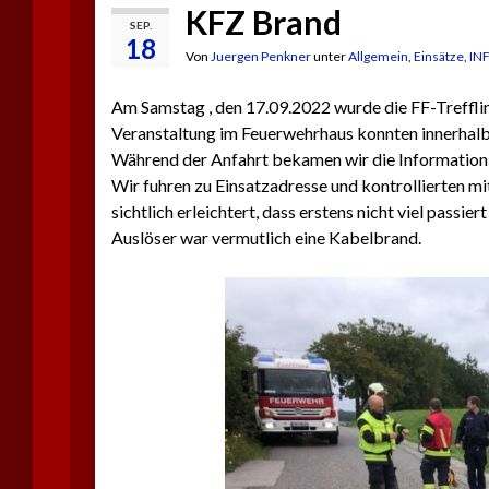
KFZ Brand
SEP.
18
Von
Juergen Penkner
unter
Allgemein
,
Einsätze
,
IN
Am Samstag , den 17.09.2022 wurde die FF-Treffli
Veranstaltung im Feuerwehrhaus konnten innerhalb
Während der Anfahrt bekamen wir die Information,
Wir fuhren zu Einsatzadresse und kontrollierten 
sichtlich erleichtert, dass erstens nicht viel passier
Auslöser war vermutlich eine Kabelbrand.