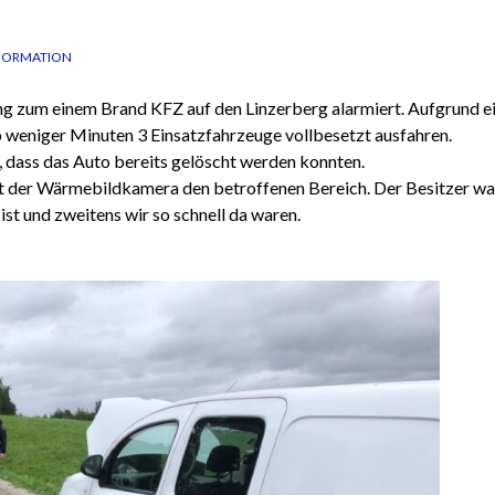
FORMATION
ng zum einem Brand KFZ auf den Linzerberg alarmiert. Aufgrund e
 weniger Minuten 3 Einsatzfahrzeuge vollbesetzt ausfahren.
 dass das Auto bereits gelöscht werden konnten.
mit der Wärmebildkamera den betroffenen Bereich. Der Besitzer wa
t ist und zweitens wir so schnell da waren.