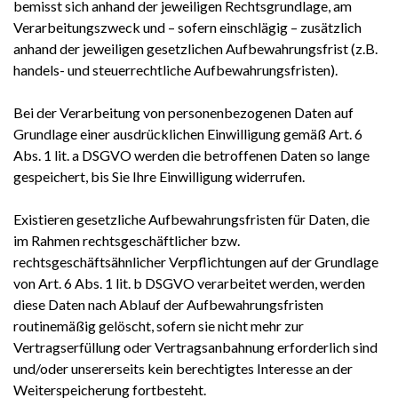
bemisst sich anhand der jeweiligen Rechtsgrundlage, am
Verarbeitungszweck und – sofern einschlägig – zusätzlich
anhand der jeweiligen gesetzlichen Aufbewahrungsfrist (z.B.
handels- und steuerrechtliche Aufbewahrungsfristen).
Bei der Verarbeitung von personenbezogenen Daten auf
Grundlage einer ausdrücklichen Einwilligung gemäß Art. 6
Abs. 1 lit. a DSGVO werden die betroffenen Daten so lange
gespeichert, bis Sie Ihre Einwilligung widerrufen.
Existieren gesetzliche Aufbewahrungsfristen für Daten, die
im Rahmen rechtsgeschäftlicher bzw.
rechtsgeschäftsähnlicher Verpflichtungen auf der Grundlage
von Art. 6 Abs. 1 lit. b DSGVO verarbeitet werden, werden
diese Daten nach Ablauf der Aufbewahrungsfristen
routinemäßig gelöscht, sofern sie nicht mehr zur
Vertragserfüllung oder Vertragsanbahnung erforderlich sind
und/oder unsererseits kein berechtigtes Interesse an der
Weiterspeicherung fortbesteht.