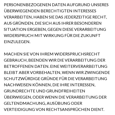
PERSONENBEZOGENEN DATEN AUFGRUND UNSERES
ÜBERWIEGENDEN BERECHTIGTEN INTERESSES
VERARBEITEN, HABEN SIE DAS JEDERZEITIGE RECHT,
AUS GRÜNDEN, DIE SICH AUS IHRER BESONDEREN
SITUATION ERGEBEN, GEGEN DIESE VERARBEITUNG
WIDERSPRUCH MIT WIRKUNG FÜR DIE ZUKUNFT
EINZULEGEN.
MACHEN SIE VON IHREM WIDERSPRUCHSRECHT
GEBRAUCH, BEENDEN WIR DIE VERARBEITUNG DER
BETROFFENEN DATEN. EINE WEITERVERARBEITUNG
BLEIBT ABER VORBEHALTEN, WENN WIR ZWINGENDE
SCHUTZWÜRDIGE GRÜNDE FÜR DIE VERARBEITUNG
NACHWEISEN KÖNNEN, DIE IHRE INTERESSEN,
GRUNDRECHTE UND GRUNDFREIHEITEN
ÜBERWIEGEN, ODER WENN DIE VERARBEITUNG DER
GELTENDMACHUNG, AUSÜBUNG ODER
VERTEIDIGUNG VON RECHTSANSPRÜCHEN DIENT.