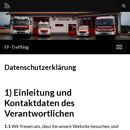
Suc
ums
Search for:
FF-Treffling
Navi
umsc
Datenschutzerklärung
1) Einleitung und
Kontaktdaten des
Verantwortlichen
1.1
Wir freuen uns, dass Sie unsere Website besuchen, und