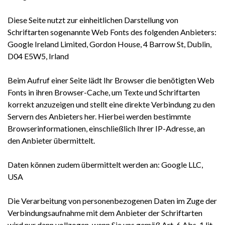
Diese Seite nutzt zur einheitlichen Darstellung von
Schriftarten sogenannte Web Fonts des folgenden Anbieters:
Google Ireland Limited, Gordon House, 4 Barrow St, Dublin,
D04 E5W5, Irland
Beim Aufruf einer Seite lädt Ihr Browser die benötigten Web
Fonts in ihren Browser-Cache, um Texte und Schriftarten
korrekt anzuzeigen und stellt eine direkte Verbindung zu den
Servern des Anbieters her. Hierbei werden bestimmte
Browserinformationen, einschließlich Ihrer IP-Adresse, an
den Anbieter übermittelt.
Daten können zudem übermittelt werden an: Google LLC,
USA
Die Verarbeitung von personenbezogenen Daten im Zuge der
Verbindungsaufnahme mit dem Anbieter der Schriftarten
wird nur dann vollzogen, wenn Sie uns gemäß Art. 6 Abs. 1 lit.