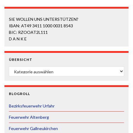
SIE WOLLEN UNS UNTERSTÜTZEN?
IBAN: AT49 3411 1000 0031 8543
BIC: RZOOAT2L111
D A N K E
ÜBERSICHT
ÜBERSICHT
BLOGROLL
Bezirksfeuerwehr Urfahr
Feuerwehr Altenberg
Feuerwehr Gallneukirchen