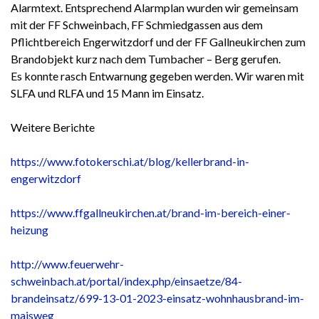
Alarmtext. Entsprechend Alarmplan wurden wir gemeinsam
mit der FF Schweinbach, FF Schmiedgassen aus dem
Pflichtbereich Engerwitzdorf und der FF Gallneukirchen zum
Brandobjekt kurz nach dem Tumbacher – Berg gerufen.
Es konnte rasch Entwarnung gegeben werden. Wir waren mit
SLFA und RLFA und 15 Mann im Einsatz.
Weitere Berichte
https://www.fotokerschi.at/blog/kellerbrand-in-
engerwitzdorf
https://www.ffgallneukirchen.at/brand-im-bereich-einer-
heizung
http://www.feuerwehr-
schweinbach.at/portal/index.php/einsaetze/84-
brandeinsatz/699-13-01-2023-einsatz-wohnhausbrand-im-
maisweg