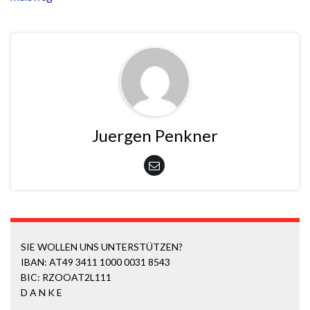
Juergen Penkner
SIE WOLLEN UNS UNTERSTÜTZEN?
IBAN: AT49 3411 1000 0031 8543
BIC: RZOOAT2L111
D A N K E