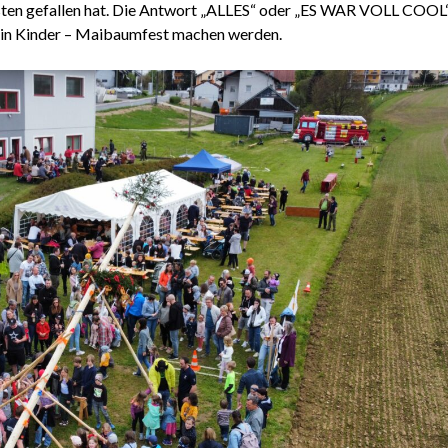
isten gefallen hat. Die Antwort „ALLES“ oder „ES WAR VOLL COOL
 ein Kinder – Maibaumfest machen werden.