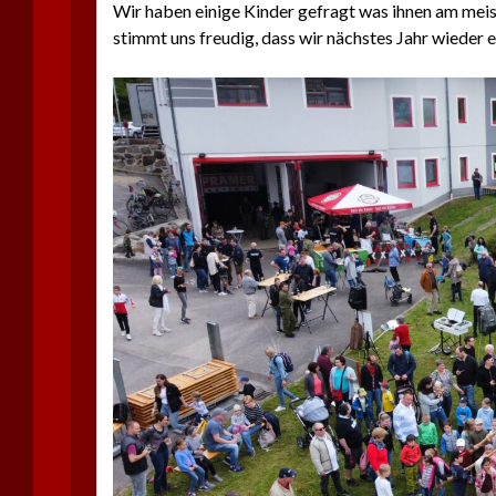
Wir haben einige Kinder gefragt was ihnen am me
stimmt uns freudig, dass wir nächstes Jahr wieder