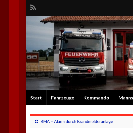
Start
Fahrzeuge
Kommando
Manns
BMA = Alarm durch Brandmelderanlage