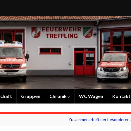
chaft
Gruppen
Chronik
WC Wagen
Kontakt
Zusammenarbeit der besonderen 