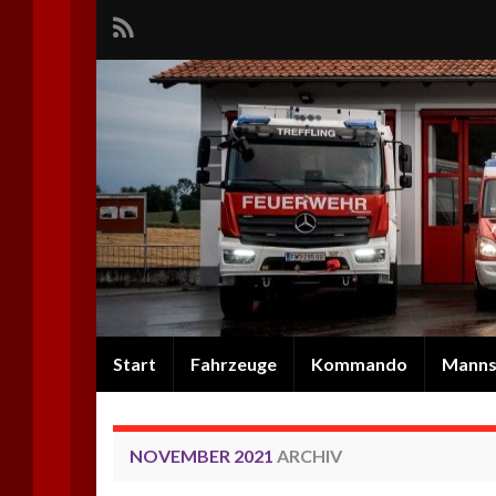
Start
Fahrzeuge
Kommando
Manns
NOVEMBER 2021
ARCHIV