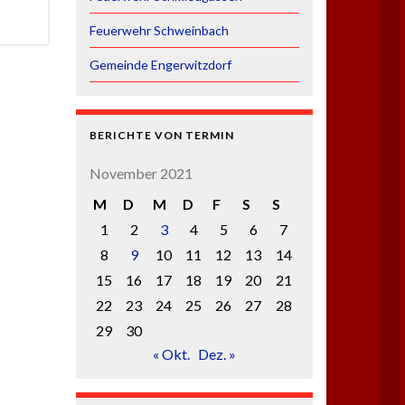
Feuerwehr Schweinbach
Gemeinde Engerwitzdorf
BERICHTE VON TERMIN
November 2021
M
D
M
D
F
S
S
1
2
3
4
5
6
7
8
9
10
11
12
13
14
15
16
17
18
19
20
21
22
23
24
25
26
27
28
29
30
« Okt.
Dez. »