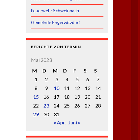
Feuerwehr Schweinbach
Gemeinde Engerwitzdorf
BERICHTE VON TERMIN
Mai 2023
M
D
M
D
F
S
S
1
2
3
4
5
6
7
8
9
10
11
12
13
14
15
16
17
18
19
20
21
22
23
24
25
26
27
28
29
30
31
« Apr.
Juni »