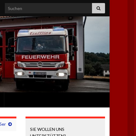
Search for:
5er
SIE WOLLEN UNS
UNTERSTÜTZEN?