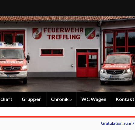
chaft
Gruppen
Chronik
WC Wagen
Kontakt
Gratulation zum 7