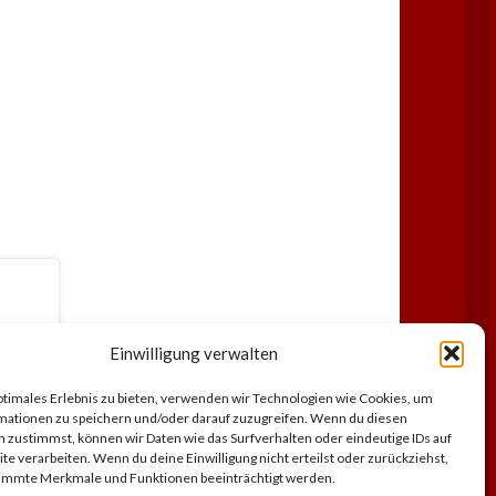
Einwilligung verwalten
ptimales Erlebnis zu bieten, verwenden wir Technologien wie Cookies, um
mationen zu speichern und/oder darauf zuzugreifen. Wenn du diesen
 zustimmst, können wir Daten wie das Surfverhalten oder eindeutige IDs auf
te verarbeiten. Wenn du deine Einwilligung nicht erteilst oder zurückziehst,
immte Merkmale und Funktionen beeinträchtigt werden.