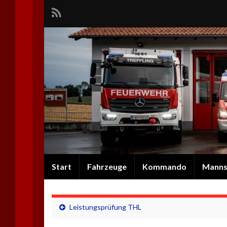
Start
Fahrzeuge
Kommando
Manns
Leistungsprüfung THL