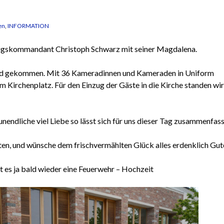
en
,
INFORMATION
ugskommandant Christoph Schwarz mit seiner Magdalena.
sind gekommen. Mit 36 Kameradinnen und Kameraden in Uniform
Kirchenplatz. Für den Einzug der Gäste in die Kirche standen wir
ndliche viel Liebe so lässt sich für uns dieser Tag zusammenfass
ten, und wünsche dem frischvermählten Glück alles erdenklich Gut
bt es ja bald wieder eine Feuerwehr – Hochzeit