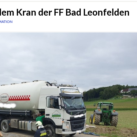
em Kran der FF Bad Leonfelden
MATION