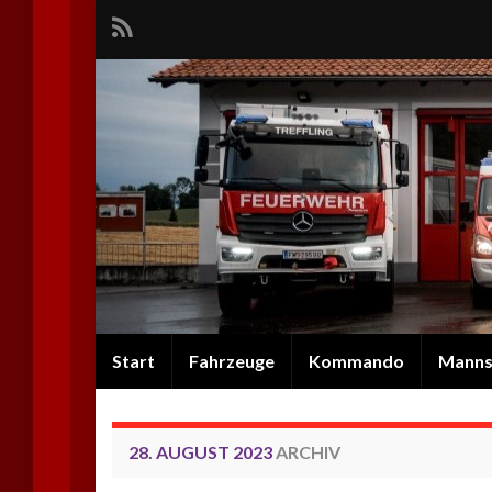
Start
Fahrzeuge
Kommando
Manns
28. AUGUST 2023
ARCHIV