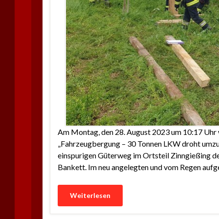
Am Montag, den 28. August 2023 um 10:17 Uhr wu
„Fahrzeugbergung – 30 Tonnen LKW droht umzuki
einspurigen Güterweg im Ortsteil Zinngießing d
Bankett. Im neu angelegten und vom Regen auf
Weiterlesen