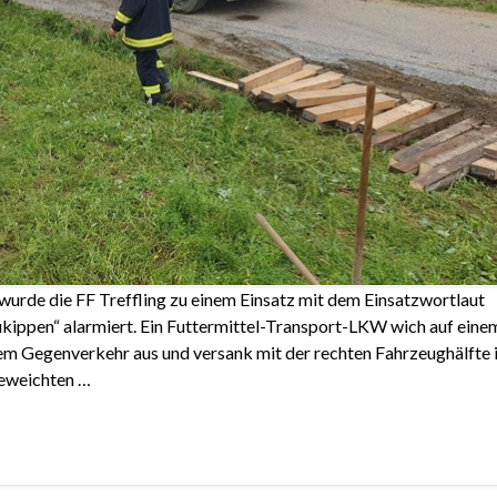
rde die FF Treffling zu einem Einsatz mit dem Einsatzwortlaut
ppen“ alarmiert. Ein Futtermittel-Transport-LKW wich auf eine
em Gegenverkehr aus und versank mit der rechten Fahrzeughälfte 
geweichten …