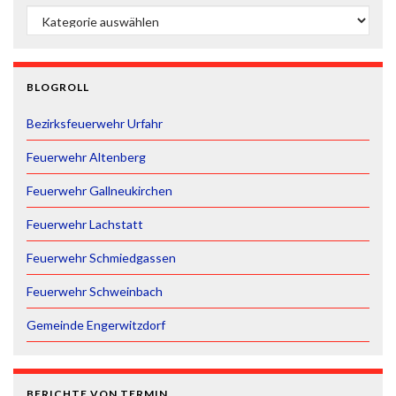
ÜBERSICHT
BLOGROLL
Bezirksfeuerwehr Urfahr
Feuerwehr Altenberg
Feuerwehr Gallneukirchen
Feuerwehr Lachstatt
Feuerwehr Schmiedgassen
Feuerwehr Schweinbach
Gemeinde Engerwitzdorf
BERICHTE VON TERMIN