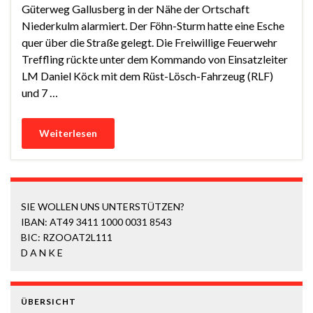
Güterweg Gallusberg in der Nähe der Ortschaft
Niederkulm alarmiert. Der Föhn-Sturm hatte eine Esche
quer über die Straße gelegt. Die Freiwillige Feuerwehr
Treffling rückte unter dem Kommando von Einsatzleiter
LM Daniel Köck mit dem Rüst-Lösch-Fahrzeug (RLF)
und 7 …
Weiterlesen
SIE WOLLEN UNS UNTERSTÜTZEN?
IBAN: AT49 3411 1000 0031 8543
BIC: RZOOAT2L111
D A N K E
ÜBERSICHT