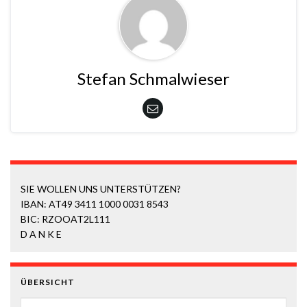
Stefan Schmalwieser
SIE WOLLEN UNS UNTERSTÜTZEN?
IBAN: AT49 3411 1000 0031 8543
BIC: RZOOAT2L111
D A N K E
ÜBERSICHT
ÜBERSICHT