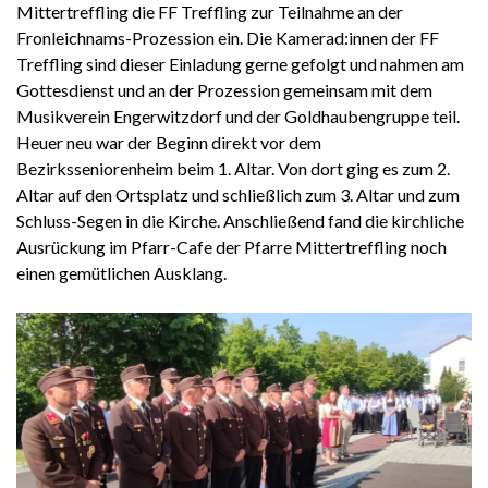
Mittertreffling die FF Treffling zur Teilnahme an der
Fronleichnams-Prozession ein. Die Kamerad:innen der FF
Treffling sind dieser Einladung gerne gefolgt und nahmen am
Gottesdienst und an der Prozession gemeinsam mit dem
Musikverein Engerwitzdorf und der Goldhaubengruppe teil.
Heuer neu war der Beginn direkt vor dem
Bezirksseniorenheim beim 1. Altar. Von dort ging es zum 2.
Altar auf den Ortsplatz und schließlich zum 3. Altar und zum
Schluss-Segen in die Kirche. Anschließend fand die kirchliche
Ausrückung im Pfarr-Cafe der Pfarre Mittertreffling noch
einen gemütlichen Ausklang.