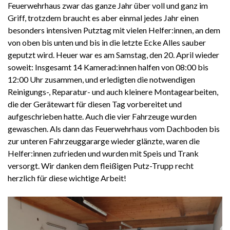
Feuerwehrhaus zwar das ganze Jahr über voll und ganz im
Griff, trotzdem braucht es aber einmal jedes Jahr einen
besonders intensiven Putztag mit vielen Helfer:innen, an dem
von oben bis unten und bis in die letzte Ecke Alles sauber
geputzt wird. Heuer war es am Samstag, den 20. April wieder
soweit: Insgesamt 14 Kamerad:innen halfen von 08:00 bis
12:00 Uhr zusammen, und erledigten die notwendigen
Reinigungs-, Reparatur- und auch kleinere Montagearbeiten,
die der Gerätewart für diesen Tag vorbereitet und
aufgeschrieben hatte. Auch die vier Fahrzeuge wurden
gewaschen. Als dann das Feuerwehrhaus vom Dachboden bis
zur unteren Fahrzeuggararge wieder glänzte, waren die
Helfer:innen zufrieden und wurden mit Speis und Trank
versorgt. Wir danken dem fleißigen Putz-Trupp recht
herzlich für diese wichtige Arbeit!