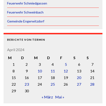
Feuerwehr Schmiedgassen
Feuerwehr Schweinbach
Gemeinde Engerwitzdorf
BERICHTE VON TERMIN
April 2024
M
D
M
D
F
S
S
1
2
3
4
5
6
7
8
9
10
11
12
13
14
15
16
17
18
19
20
21
22
23
24
25
26
27
28
29
30
« März
Mai »