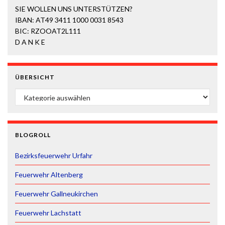
SIE WOLLEN UNS UNTERSTÜTZEN?
IBAN: AT49 3411 1000 0031 8543
BIC: RZOOAT2L111
D A N K E
ÜBERSICHT
ÜBERSICHT
BLOGROLL
Bezirksfeuerwehr Urfahr
Feuerwehr Altenberg
Feuerwehr Gallneukirchen
Feuerwehr Lachstatt