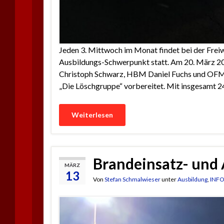
Jeden 3. Mittwoch im Monat findet bei der Frei
Ausbildungs-Schwerpunkt statt. Am 20. März 20
Christoph Schwarz, HBM Daniel Fuchs und OFM 
„Die Löschgruppe“ vorbereitet. Mit insgesamt 2
Weiterlesen
Brandeinsatz- und
MÄRZ
13
Von
Stefan Schmalwieser
unter
Ausbildung
,
INF