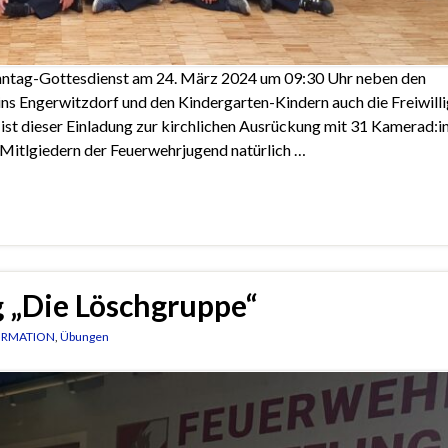
onntag-Gottesdienst am 24. März 2024 um 09:30 Uhr neben den
s Engerwitzdorf und den Kindergarten-Kindern auch die Freiwill
 ist dieser Einladung zur kirchlichen Ausrückung mit 31 Kamerad:i
 Mitlgiedern der Feuerwehrjugend natürlich …
 „Die Löschgruppe“
ORMATION
,
Übungen