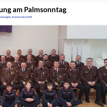
kung am Palmsonntag
ckungen
,
Kameradschaft