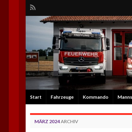
Start
Fahrzeuge
Kommando
Manns
MÄRZ 2024
ARCHIV