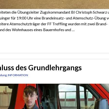
eiteten die Übungsleiter Zugskommandant BI Christoph Schwarz 
inger für 19:00 Uhr eine Brandeinsatz- und Atemschutz-Übung v
tere Atemschutzträger der FF Treffling wurden mit zwei Brand-
rand des Wohnhauses eines Bauernhofes und …
hluss des Grundlehrgangs
ldung
,
INFORMATION