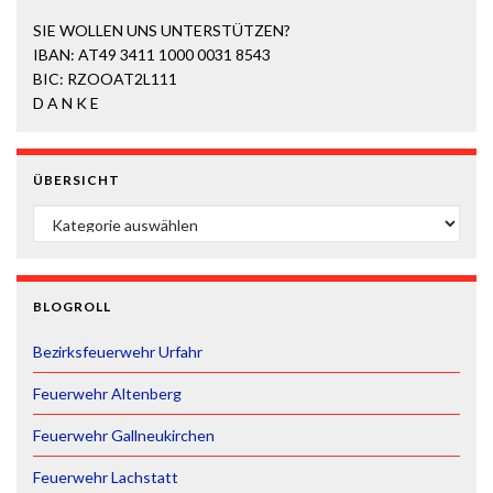
SIE WOLLEN UNS UNTERSTÜTZEN?
IBAN: AT49 3411 1000 0031 8543
BIC: RZOOAT2L111
D A N K E
ÜBERSICHT
ÜBERSICHT
BLOGROLL
Bezirksfeuerwehr Urfahr
Feuerwehr Altenberg
Feuerwehr Gallneukirchen
Feuerwehr Lachstatt