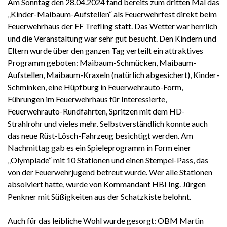
Am Sonntag den 28.04.2024 fand bereits zum dritten Mal das
„Kinder-Maibaum-Aufstellen“ als Feuerwehrfest direkt beim
Feuerwehrhaus der FF Trefling statt. Das Wetter war herrlich
und die Veranstaltung war sehr gut besucht. Den Kindern und
Eltern wurde über den ganzen Tag verteilt ein attraktives
Programm geboten: Maibaum-Schmücken, Maibaum-
Aufstellen, Maibaum-Kraxeln (natürlich abgesichert), Kinder-
Schminken, eine Hüpfburg in Feuerwehrauto-Form,
Führungen im Feuerwehrhaus für Interessierte,
Feuerwehrauto-Rundfahrten, Spritzen mit dem HD-
Strahlrohr und vieles mehr. Selbstverständlich konnte auch
das neue Rüst-Lösch-Fahrzeug besichtigt werden. Am
Nachmittag gab es ein Spieleprogramm in Form einer
„Olympiade“ mit 10 Stationen und einen Stempel-Pass, das
von der Feuerwehrjugend betreut wurde. Wer alle Stationen
absolviert hatte, wurde von Kommandant HBI Ing. Jürgen
Penkner mit Süßigkeiten aus der Schatzkiste belohnt.
Auch für das leibliche Wohl wurde gesorgt: OBM Martin