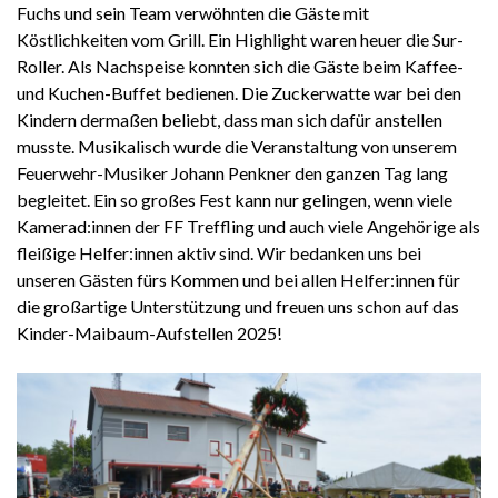
Fuchs und sein Team verwöhnten die Gäste mit
Köstlichkeiten vom Grill. Ein Highlight waren heuer die Sur-
Roller. Als Nachspeise konnten sich die Gäste beim Kaffee-
und Kuchen-Buffet bedienen. Die Zuckerwatte war bei den
Kindern dermaßen beliebt, dass man sich dafür anstellen
musste. Musikalisch wurde die Veranstaltung von unserem
Feuerwehr-Musiker Johann Penkner den ganzen Tag lang
begleitet. Ein so großes Fest kann nur gelingen, wenn viele
Kamerad:innen der FF Treffling und auch viele Angehörige als
fleißige Helfer:innen aktiv sind. Wir bedanken uns bei
unseren Gästen fürs Kommen und bei allen Helfer:innen für
die großartige Unterstützung und freuen uns schon auf das
Kinder-Maibaum-Aufstellen 2025!