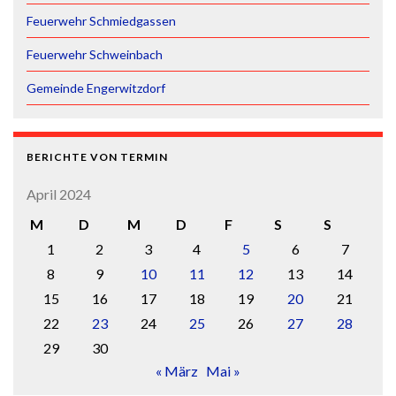
Feuerwehr Schmiedgassen
Feuerwehr Schweinbach
Gemeinde Engerwitzdorf
BERICHTE VON TERMIN
April 2024
M
D
M
D
F
S
S
1
2
3
4
5
6
7
8
9
10
11
12
13
14
15
16
17
18
19
20
21
22
23
24
25
26
27
28
29
30
« März
Mai »