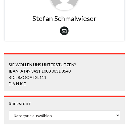
Stefan Schmalwieser
SIE WOLLEN UNS UNTERSTÜTZEN?
IBAN: AT49 3411 1000 0031 8543
BIC: RZOOAT2L111
D A N K E
ÜBERSICHT
ÜBERSICHT