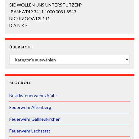
SIE WOLLEN UNS UNTERSTÜTZEN?
IBAN: AT49 3411 1000 0031 8543
BIC: RZOOAT2L111
D A N K E
ÜBERSICHT
ÜBERSICHT
BLOGROLL
Bezirksfeuerwehr Urfahr
Feuerwehr Altenberg
Feuerwehr Gallneukirchen
Feuerwehr Lachstatt