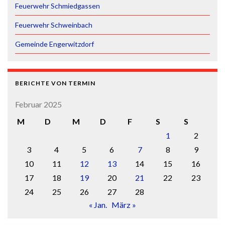
Feuerwehr Schmiedgassen
Feuerwehr Schweinbach
Gemeinde Engerwitzdorf
BERICHTE VON TERMIN
Februar 2025
M
D
M
D
F
S
S
1
2
3
4
5
6
7
8
9
10
11
12
13
14
15
16
17
18
19
20
21
22
23
24
25
26
27
28
« Jan.
März »