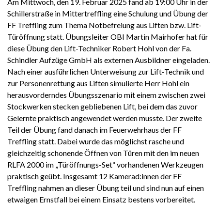
Am Mittwoch, den 19. Februar 2025 fand ab 19:00 Uhr in der
Schillerstraße in Mittertreffling eine Schulung und Übung der
FF Treffling zum Thema Notbefreiung aus Liften bzw. Lift-
Türöffnung statt. Übungsleiter OBI Martin Mairhofer hat für
diese Übung den Lift-Techniker Robert Hohl von der Fa.
Schindler Aufzüge GmbH als externen Ausbildner eingeladen.
Nach einer ausführlichen Unterweisung zur Lift-Technik und
zur Personenrettung aus Liften simulierte Herr Hohl ein
herausvorderndes Übungsszenario mit einem zwischen zwei
Stockwerken stecken gebliebenen Lift, bei dem das zuvor
Gelernte praktisch angewendet werden musste. Der zweite
Teil der Übung fand danach im Feuerwehrhaus der FF
Treffling statt. Dabei wurde das möglichst rasche und
gleichzeitig schonende Öffnen von Türen mit den im neuen
RLFA 2000 im „Türöffnungs-Set“ vorhandenen Werkzeugen
praktisch geübt. Insgesamt 12 Kamerad:innen der FF
Treffling nahmen an dieser Übung teil und sind nun auf einen
etwaigen Ernstfall bei einem Einsatz bestens vorbereitet.