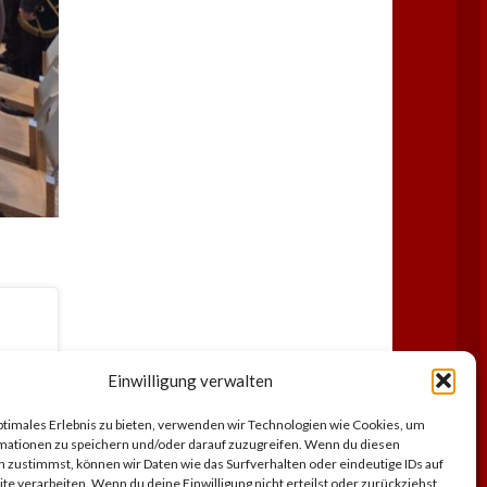
Einwilligung verwalten
ptimales Erlebnis zu bieten, verwenden wir Technologien wie Cookies, um
mationen zu speichern und/oder darauf zuzugreifen. Wenn du diesen
 zustimmst, können wir Daten wie das Surfverhalten oder eindeutige IDs auf
te verarbeiten. Wenn du deine Einwilligung nicht erteilst oder zurückziehst,