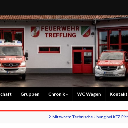
chaft
Gruppen
Chronik
WC Wagen
Kontakt
2. Mittwoch: Technische Übung bei KFZ Pich