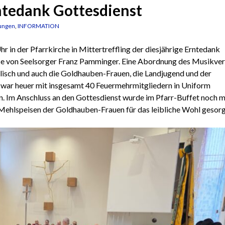
tedank Gottesdienst
ungen
,
INFORMATION
 in der Pfarrkirche in Mittertreffling der diesjährige Erntedank
esse von Seelsorger Franz Pamminger. Eine Abordnung des Musikver
lisch und auch die Goldhauben-Frauen, die Landjugend und der
 war heuer mit insgesamt 40 Feuermehrmitgliedern in Uniform
n. Im Anschluss an den Gottesdienst wurde im Pfarr-Buffet noch m
ehlspeisen der Goldhauben-Frauen für das leibliche Wohl gesorg