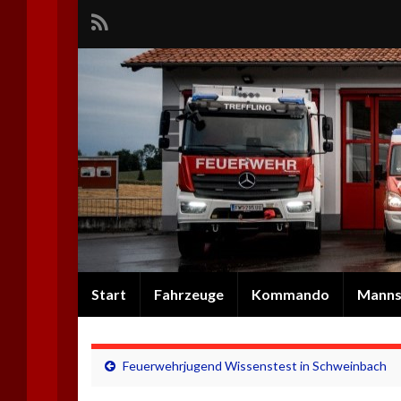
Start
Fahrzeuge
Kommando
Manns
Feuerwehrjugend Wissenstest in Schweinbach