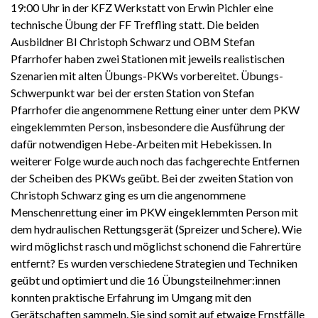
19:00 Uhr in der KFZ Werkstatt von Erwin Pichler eine
technische Übung der FF Treffling statt. Die beiden
Ausbildner BI Christoph Schwarz und OBM Stefan
Pfarrhofer haben zwei Stationen mit jeweils realistischen
Szenarien mit alten Übungs-PKWs vorbereitet. Übungs-
Schwerpunkt war bei der ersten Station von Stefan
Pfarrhofer die angenommene Rettung einer unter dem PKW
eingeklemmten Person, insbesondere die Ausführung der
dafür notwendigen Hebe-Arbeiten mit Hebekissen. In
weiterer Folge wurde auch noch das fachgerechte Entfernen
der Scheiben des PKWs geübt. Bei der zweiten Station von
Christoph Schwarz ging es um die angenommene
Menschenrettung einer im PKW eingeklemmten Person mit
dem hydraulischen Rettungsgerät (Spreizer und Schere). Wie
wird möglichst rasch und möglichst schonend die Fahrertüre
entfernt? Es wurden verschiedene Strategien und Techniken
geübt und optimiert und die 16 Übungsteilnehmer:innen
konnten praktische Erfahrung im Umgang mit den
Gerätschaften sammeln. Sie sind somit auf etwaige Ernstfälle