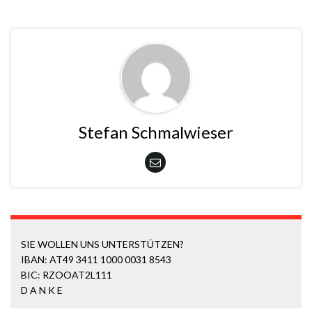
Stefan Schmalwieser
SIE WOLLEN UNS UNTERSTÜTZEN?
IBAN: AT49 3411 1000 0031 8543
BIC: RZOOAT2L111
D A N K E