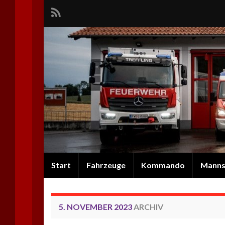
Start
Fahrzeuge
Kommando
Manns
5. NOVEMBER 2023
ARCHIV