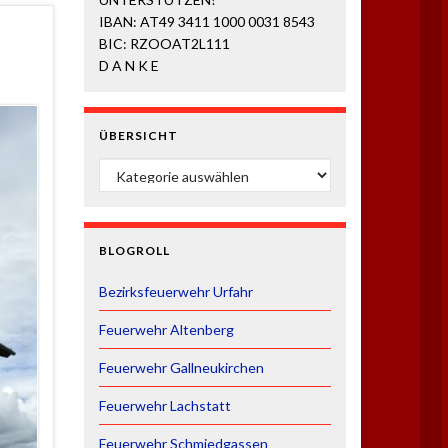
IBAN: AT49 3411 1000 0031 8543
BIC: RZOOAT2L111
D A N K E
ÜBERSICHT
ÜBERSICHT
BLOGROLL
Bezirksfeuerwehr Urfahr
Feuerwehr Altenberg
Feuerwehr Gallneukirchen
Feuerwehr Lachstatt
Feuerwehr Schmiedgassen