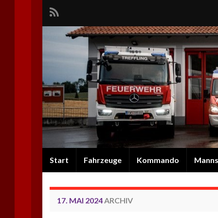
Start
Fahrzeuge
Kommando
Manns
17. MAI 2024
ARCHIV