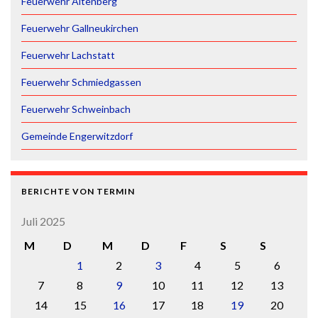
Feuerwehr Altenberg
Feuerwehr Gallneukirchen
Feuerwehr Lachstatt
Feuerwehr Schmiedgassen
Feuerwehr Schweinbach
Gemeinde Engerwitzdorf
BERICHTE VON TERMIN
Juli 2025
M
D
M
D
F
S
S
1
2
3
4
5
6
7
8
9
10
11
12
13
14
15
16
17
18
19
20