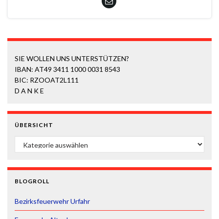
SIE WOLLEN UNS UNTERSTÜTZEN?
IBAN: AT49 3411 1000 0031 8543
BIC: RZOOAT2L111
D A N K E
ÜBERSICHT
ÜBERSICHT
BLOGROLL
Bezirksfeuerwehr Urfahr