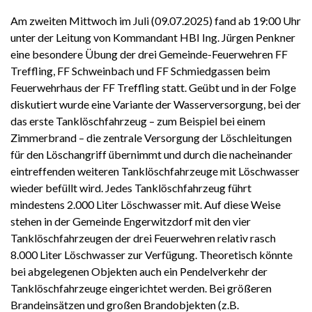
Am zweiten Mittwoch im Juli (09.07.2025) fand ab 19:00 Uhr
unter der Leitung von Kommandant HBI Ing. Jürgen Penkner
eine besondere Übung der drei Gemeinde-Feuerwehren FF
Treffling, FF Schweinbach und FF Schmiedgassen beim
Feuerwehrhaus der FF Treffling statt. Geübt und in der Folge
diskutiert wurde eine Variante der Wasserversorgung, bei der
das erste Tanklöschfahrzeug – zum Beispiel bei einem
Zimmerbrand – die zentrale Versorgung der Löschleitungen
für den Löschangriff übernimmt und durch die nacheinander
eintreffenden weiteren Tanklöschfahrzeuge mit Löschwasser
wieder befüllt wird. Jedes Tanklöschfahrzeug führt
mindestens 2.000 Liter Löschwasser mit. Auf diese Weise
stehen in der Gemeinde Engerwitzdorf mit den vier
Tanklöschfahrzeugen der drei Feuerwehren relativ rasch
8.000 Liter Löschwasser zur Verfügung. Theoretisch könnte
bei abgelegenen Objekten auch ein Pendelverkehr der
Tanklöschfahrzeuge eingerichtet werden. Bei größeren
Brandeinsätzen und großen Brandobjekten (z.B.