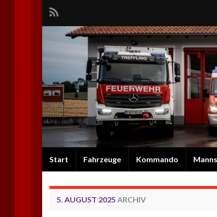
Start
Fahrzeuge
Kommando
Manns
5. AUGUST 2025
ARCHIV