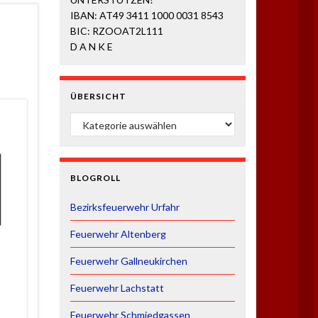
IBAN: AT49 3411 1000 0031 8543
BIC: RZOOAT2L111
D A N K E
ÜBERSICHT
ÜBERSICHT
BLOGROLL
Bezirksfeuerwehr Urfahr
Feuerwehr Altenberg
Feuerwehr Gallneukirchen
Feuerwehr Lachstatt
Feuerwehr Schmiedgassen