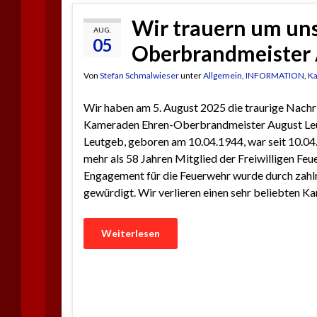
Wir trauern um un
AUG.
05
Oberbrandmeister 
Von
Stefan Schmalwieser
unter
Allgemein
,
INFORMATION
,
Ka
Wir haben am 5. August 2025 die traurige Nach
Kameraden Ehren-Oberbrandmeister August Leu
Leutgeb, geboren am 10.04.1944, war seit 10.04.
mehr als 58 Jahren Mitglied der Freiwilligen Feue
Engagement für die Feuerwehr wurde durch zahl
gewürdigt. Wir verlieren einen sehr beliebten 
Weiterlesen