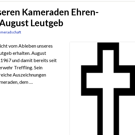
seren Kameraden Ehren-
August Leutgeb
meradschaft
richt vom Ableben unseres
tgeb erhalten. August
1967 und damit bereits seit
rwehr Treffling. Sein
reiche Auszeichnungen
Kameraden, dem …