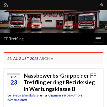
Suc
ums
Search for:
FF-Treffling
Navi
umsc
23. AUGUST 2025
ARCHIV
Nassbewerbs-Gruppe der FF
AUG.
23
Treffling erringt Bezirkssieg
in Wertungsklasse B
Von
Stefan Schmalwieser
unter
Allgemein
,
INFORMATION
,
Kameradschaft