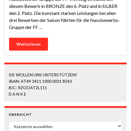
diesem Bewerb in BRONZE den 6. Platz und in SILBER
den 2. Platz. Die konstant starken Leistungen bei allen
drei Bewerben der Saison führten für die Nassbewerbs-
Gruppe der FF …
Weiterlesen
SIE WOLLEN UNS UNTERSTÜTZEN?
IBAN: AT49 3411 1000 0031 8543
BIC: RZOOAT2L111
D A N K E
ÜBERSICHT
ÜBERSICHT