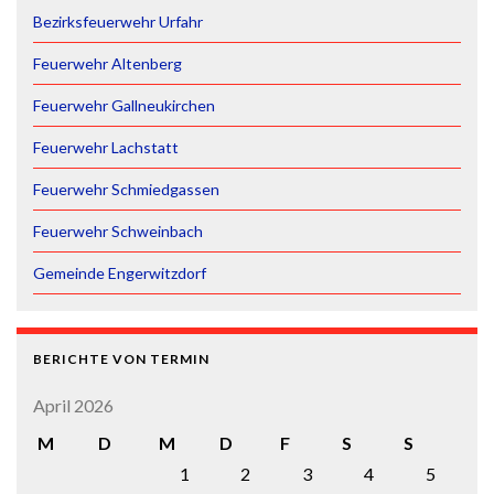
Bezirksfeuerwehr Urfahr
Feuerwehr Altenberg
Feuerwehr Gallneukirchen
Feuerwehr Lachstatt
Feuerwehr Schmiedgassen
Feuerwehr Schweinbach
Gemeinde Engerwitzdorf
BERICHTE VON TERMIN
April 2026
M
D
M
D
F
S
S
1
2
3
4
5