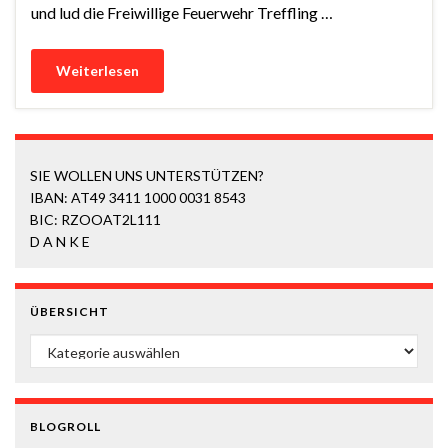
und lud die Freiwillige Feuerwehr Treffling …
Weiterlesen
SIE WOLLEN UNS UNTERSTÜTZEN?
IBAN: AT49 3411 1000 0031 8543
BIC: RZOOAT2L111
D A N K E
ÜBERSICHT
ÜBERSICHT
BLOGROLL