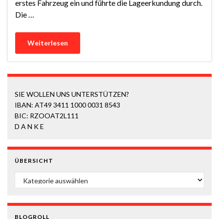
erstes Fahrzeug ein und führte die Lageerkundung durch.
Die …
Weiterlesen
SIE WOLLEN UNS UNTERSTÜTZEN?
IBAN: AT49 3411 1000 0031 8543
BIC: RZOOAT2L111
D A N K E
ÜBERSICHT
ÜBERSICHT
BLOGROLL