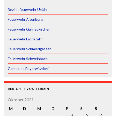
Bezirksfeuerwehr Urfahr
Feuerwehr Altenberg
Feuerwehr Gallneukirchen
Feuerwehr Lachstatt
Feuerwehr Schmiedgassen
Feuerwehr Schweinbach
Gemeinde Engerwitzdorf
BERICHTE VON TERMIN
Oktober 2021
M
D
M
D
F
S
S
1
2
3