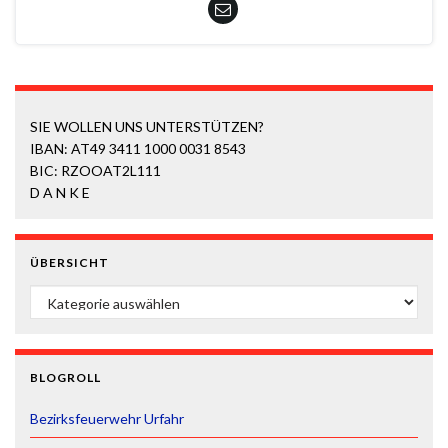
SIE WOLLEN UNS UNTERSTÜTZEN?
IBAN: AT49 3411 1000 0031 8543
BIC: RZOOAT2L111
D A N K E
ÜBERSICHT
ÜBERSICHT
BLOGROLL
Bezirksfeuerwehr Urfahr