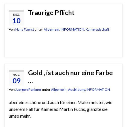
Traurige Pflicht
DEZ.
10
Von
Hans Fuerst
unter
Allgemein
,
INFORMATION
,
Kameradschaft
Gold , ist auch nur eine Farbe
NOV.
09
…
Von
Juergen Penkner
unter
Allgemein
,
Ausbildung
,
INFORMATION
aber eine schöne und auch für einen Malermeister, wie
unserem Fall für Kamerad Martin Fuchs, glänzte sie
umso mehr.