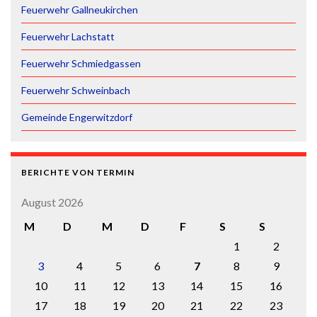
Feuerwehr Gallneukirchen
Feuerwehr Lachstatt
Feuerwehr Schmiedgassen
Feuerwehr Schweinbach
Gemeinde Engerwitzdorf
BERICHTE VON TERMIN
August 2026
M
D
M
D
F
S
S
1
2
3
4
5
6
7
8
9
10
11
12
13
14
15
16
17
18
19
20
21
22
23