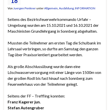
18
Von
Juergen Penkner
unter
Allgemein
,
Ausbildung
,
INFORMATION
Seitens des Bezirksfeuerwehrkommando Urfahr –
Umgebung wurden am 15.10.2021 und 16.10.2021 der
Maschinisten Grundlehrgang in Sonnberg abgehalten.
Mussten die Teilnehmer am ersten Tag die Schulbank im
Lehrsaal verbringen, so durfte am Samstag den ganzen
Tag über Praxisorientiert gearbeitet werden.
Als große Abschlussübung wurde dann eine
Löschwasserversorgung mit einer Länge von 1500m von
der großen Rodl bis fast hinauf nach Sonnberg zum
Feuerwehrhaus von der Teilnehmer gelegt.
Seitens der FF – Treffling konnten:
Franz Kagerer jun.
Stefan Autengruber