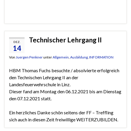
Technischer Lehrgang II
DEZ.
14
Von
Juergen Penkner
unter
Allgemein
,
Ausbildung
,
INFORMATION
HBM Thomas Fuchs besuchte / absolvierte erfolgreich
den Technischen Lehrgang II an der
Landesfeuerwehrschule in Linz.
Dieser fand am Montag den 06.12.2021 bis am Dienstag
den 07.12.2021 statt.
Ein herzliches Danke schön seitens der FF – Treffling
sich auch in diesen Zeit freiwillige WEITERZUBILDEN.