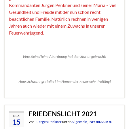
Kommandanten Jürgen Penkner und seiner Maria – viel
Gesundheit und Freude mit der nun schon recht
beachtlichen Familie. Natürlich rechnen in wenigen
Jahren auch wieder mit einem Zuwachs in unserer
Feuerwehrjugend.
Eine kleine/feine Abordnung hat den Storch gebracht!
Hans Schwarz gratuliert im Namen der Feuerwehr Treffling!
FRIEDENSLICHT 2021
DEZ.
15
Von
Juergen Penkner
unter
Allgemein
,
INFORMATION