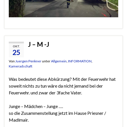
J – M -J
OKT.
25
Von
Juergen Penkner
unter
Allgemein
,
INFORMATION
,
Kameradschaft
Was bedeutet diese Abkürzung? Mit der Feuerwehr hat
soweit nichts zu tun wäre da nicht jemand bei der
Feuerwehr. und zwar der 3fache Vater.
Junge – Mädchen – Junge ….
so die Zusammenstellung jetzt im Hause Priesner /
Madlmair.