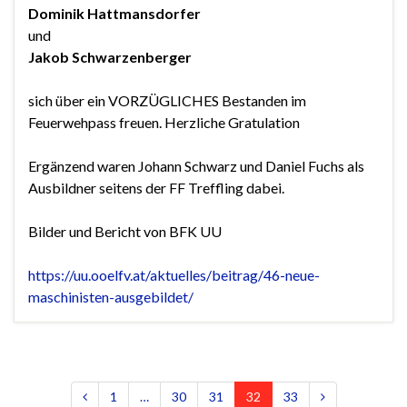
Dominik Hattmansdorfer
und
Jakob Schwarzenberger
sich über ein VORZÜGLICHES Bestanden im
Feuerwehpass freuen. Herzliche Gratulation
Ergänzend waren Johann Schwarz und Daniel Fuchs als
Ausbildner seitens der FF Treffling dabei.
Bilder und Bericht von BFK UU
https://uu.ooelfv.at/aktuelles/beitrag/46-neue-
maschinisten-ausgebildet/
1
…
30
31
32
33