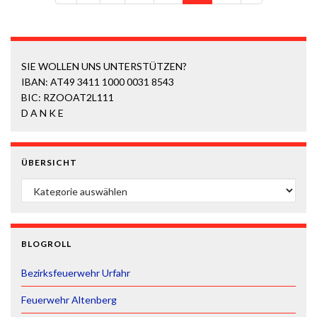
SIE WOLLEN UNS UNTERSTÜTZEN?
IBAN: AT49 3411 1000 0031 8543
BIC: RZOOAT2L111
D A N K E
ÜBERSICHT
ÜBERSICHT
BLOGROLL
Bezirksfeuerwehr Urfahr
Feuerwehr Altenberg