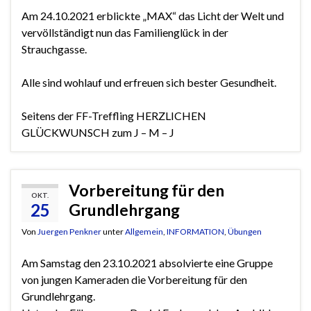
Am 24.10.2021 erblickte „MAX“ das Licht der Welt und
vervöllständigt nun das Familienglück in der
Strauchgasse.
Alle sind wohlauf und erfreuen sich bester Gesundheit.
Seitens der FF-Treffling HERZLICHEN
GLÜCKWUNSCH zum J – M – J
Vorbereitung für den
OKT.
25
Grundlehrgang
Von
Juergen Penkner
unter
Allgemein
,
INFORMATION
,
Übungen
Am Samstag den 23.10.2021 absolvierte eine Gruppe
von jungen Kameraden die Vorbereitung für den
Grundlehrgang.